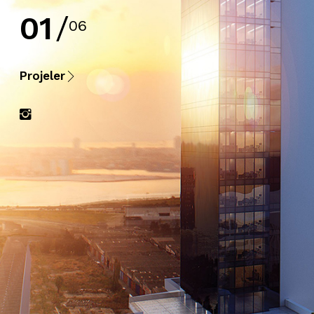
01
/
06
Projeler