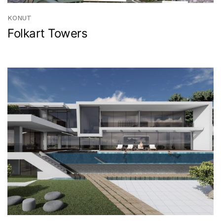
KONUT
Folkart Towers