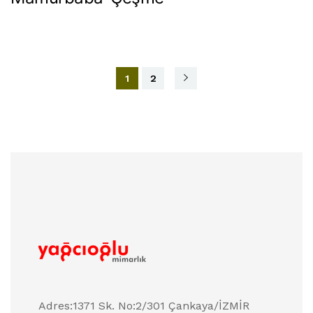
1
2
Adres:1371 Sk. No:2/301 Çankaya/İZMİR