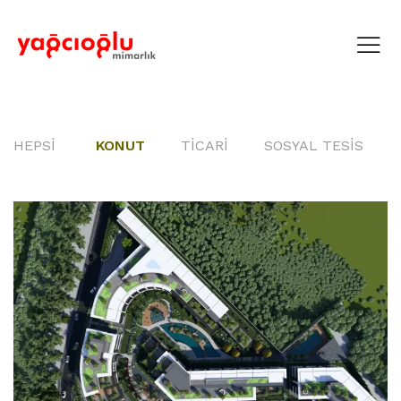
HEPSİ
KONUT
TICARI
SOSYAL TESIS