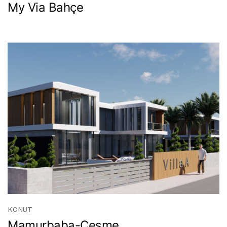
My Via Bahçe
KONUT
Mamurbaba-Çeşme