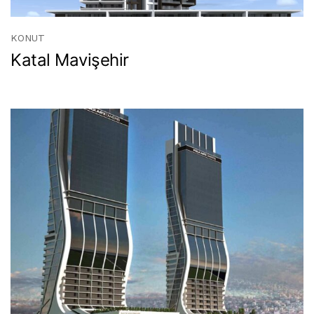
KONUT
Katal Mavişehir